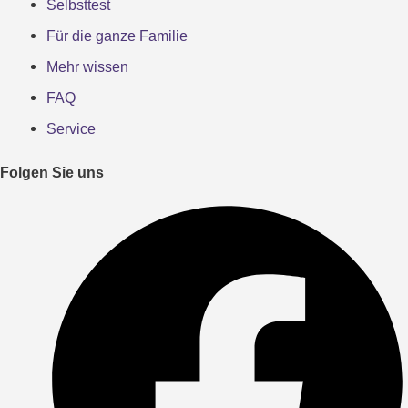
Selbsttest
Für die ganze Familie
Mehr wissen
FAQ
Service
Folgen Sie uns