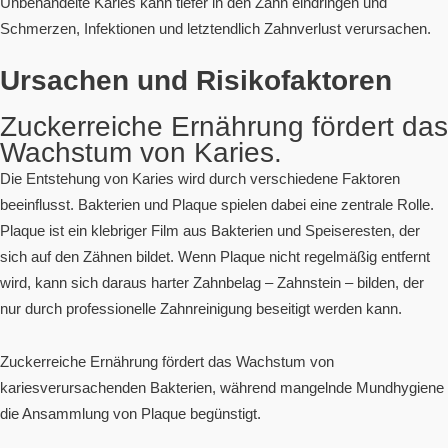
Unbehandelte Karies kann tiefer in den Zahn eindringen und
Schmerzen, Infektionen und letztendlich Zahnverlust verursachen.
Ursachen und Risikofaktoren
Zuckerreiche Ernährung fördert das
Wachstum von Karies.
Die Entstehung von Karies wird durch verschiedene Faktoren
beeinflusst. Bakterien und Plaque spielen dabei eine zentrale Rolle.
Plaque ist ein klebriger Film aus Bakterien und Speiseresten, der
sich auf den Zähnen bildet. Wenn Plaque nicht regelmäßig entfernt
wird, kann sich daraus harter Zahnbelag – Zahnstein – bilden, der
nur durch professionelle Zahnreinigung beseitigt werden kann.
Zuckerreiche Ernährung fördert das Wachstum von
kariesverursachenden Bakterien, während mangelnde Mundhygiene
die Ansammlung von Plaque begünstigt.