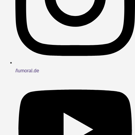
/lumoral.de