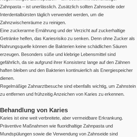
Zahnpasta – ist unerlässlich. Zusätzlich sollten Zahnseide oder
Interdentalbürsten täglich verwendet werden, um die
Zahnzwischenräume zu reinigen.
Eine zuckerarme Ernährung und der Verzicht auf zuckerhaltige
Getränke helfen, das Kariesrisiko zu senken. Denn ohne Zucker als
Nahrungsquelle können die Bakterien keine schädlichen Säuren
erzeugen. Besonders süße und klebrige Lebensmittel sind
gefährlich, da sie aufgrund ihrer Konsistenz lange auf den Zähnen
haften bleiben und den Bakterien kontinuierlich als Energiespeicher
dienen.
Regelmäßige Zahnarztbesuche sind ebenfalls wichtig, um Zahnstein
zu entfernen und frühzeitig Anzeichen von Karies zu erkennen.
Behandlung von Karies
Karies ist eine weit verbreitete, aber vermeidbare Erkrankung.
Präventive Maßnahmen wie fluoridhaltige Zahnpasta und
Mundspülungen sowie die Verwendung von Zahnseide sind