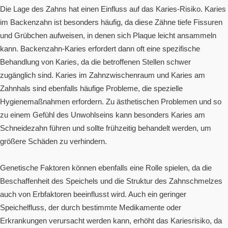
Die Lage des Zahns hat einen Einfluss auf das Karies-Risiko. Karies
im Backenzahn ist besonders häufig, da diese Zähne tiefe Fissuren
und Grübchen aufweisen, in denen sich Plaque leicht ansammeln
kann. Backenzahn-Karies erfordert dann oft eine spezifische
Behandlung von Karies, da die betroffenen Stellen schwer
zugänglich sind. Karies im Zahnzwischenraum und Karies am
Zahnhals sind ebenfalls häufige Probleme, die spezielle
Hygienemaßnahmen erfordern. Zu ästhetischen Problemen und so
zu einem Gefühl des Unwohlseins kann besonders Karies am
Schneidezahn führen und sollte frühzeitig behandelt werden, um
größere Schäden zu verhindern.
Genetische Faktoren können ebenfalls eine Rolle spielen, da die
Beschaffenheit des Speichels und die Struktur des Zahnschmelzes
auch von Erbfaktoren beeinflusst wird. Auch ein geringer
Speichelfluss, der durch bestimmte Medikamente oder
Erkrankungen verursacht werden kann, erhöht das Kariesrisiko, da