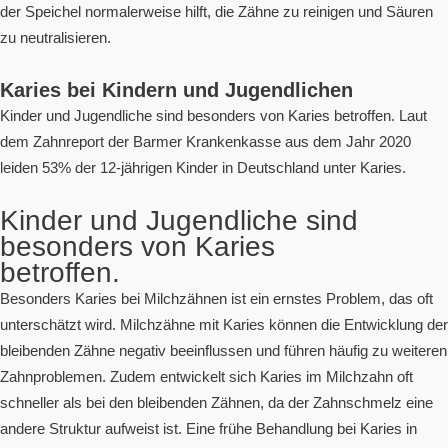
der Speichel normalerweise hilft, die Zähne zu reinigen und Säuren
zu neutralisieren.
Karies bei Kindern und Jugendlichen
Kinder und Jugendliche sind besonders von Karies betroffen. Laut
dem Zahnreport der Barmer Krankenkasse aus dem Jahr 2020
leiden 53% der 12-jährigen Kinder in Deutschland unter Karies.
Kinder und Jugendliche sind
besonders von Karies
betroffen.
Besonders Karies bei Milchzähnen ist ein ernstes Problem, das oft
unterschätzt wird. Milchzähne mit Karies können die Entwicklung der
bleibenden Zähne negativ beeinflussen und führen häufig zu weiteren
Zahnproblemen. Zudem entwickelt sich Karies im Milchzahn oft
schneller als bei den bleibenden Zähnen, da der Zahnschmelz eine
andere Struktur aufweist ist. Eine frühe Behandlung bei Karies in