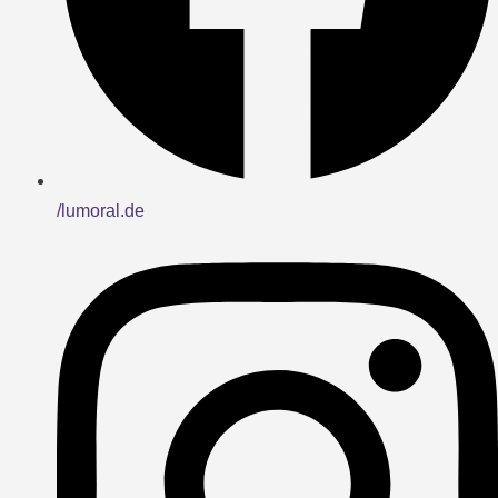
/lumoral.de